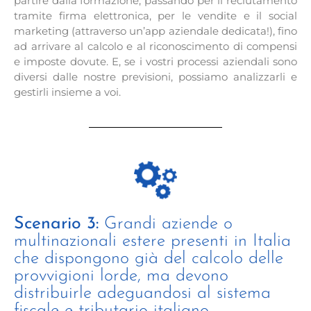
partire dalla formazione, passando per il reclutamento
tramite firma elettronica, per le vendite e il social
marketing (attraverso un’app aziendale dedicata!), fino
ad arrivare al calcolo e al riconoscimento di compensi
e imposte dovute. E, se i vostri processi aziendali sono
diversi dalle nostre previsioni, possiamo analizzarli e
gestirli insieme a voi.
Scenario 3:
Grandi aziende o
multinazionali estere presenti in Italia
che dispongono già del calcolo delle
provvigioni lorde, ma devono
distribuirle adeguandosi al sistema
fiscale e tributario italiano