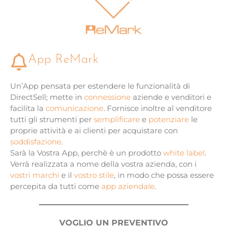
App ReMark
Un’App pensata per estendere le funzionalità di
DirectSell; mette in
connessione
aziende e venditori e
facilita la
comunicazione
. Fornisce inoltre al venditore
tutti gli strumenti per
semplificare
e
potenziare
le
proprie attività e ai clienti per acquistare con
soddisfazione
.
Sarà la Vostra App, perchè è un prodotto
white label
.
Verrà realizzata a nome della vostra azienda, con i
vostri marchi
e il
vostro stile
, in modo che possa essere
percepita da tutti come
app aziendale
.
VOGLIO UN PREVENTIVO